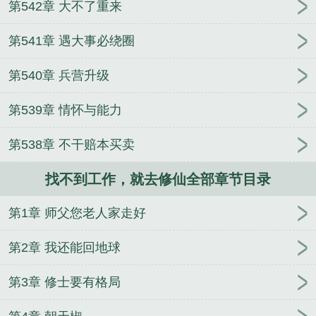
第542章 大不了重来
第541章 遇大事必绕圈
第540章 兵营升级
第539章 情怀与能力
第538章 不干赔本买卖
找不到工作，就去修仙全部章节目录
第1章 师父您老人家走好
第2章 我还能回地球
第3章 修士要有格局