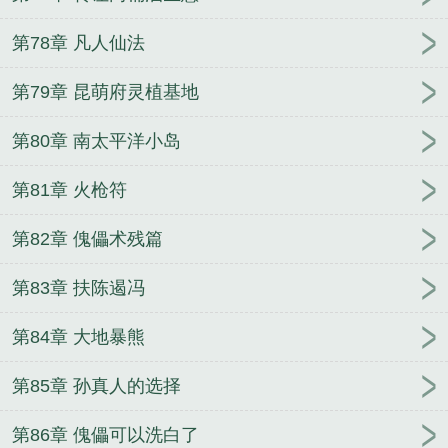
第78章 凡人仙法
第79章 昆萌府灵植基地
第80章 南太平洋小岛
第81章 火枪符
第82章 傀儡术残篇
第83章 扶陈遏冯
第84章 大地暴熊
第85章 孙真人的选择
第86章 傀儡可以洗白了