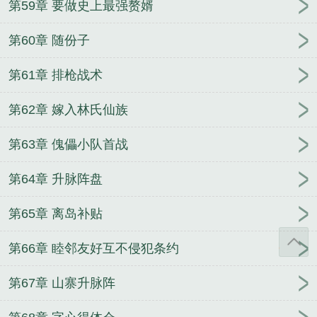
第59章 要做史上最强赘婿
第60章 随份子
第61章 排枪战术
第62章 嫁入林氏仙族
第63章 傀儡小队首战
第64章 升脉阵盘
第65章 离岛补贴
第66章 睦邻友好互不侵犯条约
第67章 山寨升脉阵