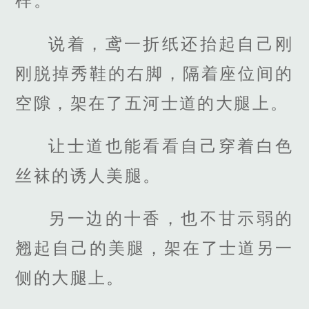
样。”
说着，鸢一折纸还抬起自己刚
刚脱掉秀鞋的右脚，隔着座位间的
空隙，架在了五河士道的大腿上。
让士道也能看看自己穿着白色
丝袜的诱人美腿。
另一边的十香，也不甘示弱的
翘起自己的美腿，架在了士道另一
侧的大腿上。