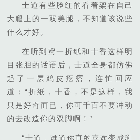
士道有些脸红的看着架在自己
大腿上的一双美腿，不知道该说些
什么才好。
在听到鸢一折纸和十香这样明
目张胆的话语后，士道全身都仿佛
起了一层鸡皮疙瘩，连忙回应
道：“折纸，十香，不是这样，我
只是好奇而已，你可千百不要冲动
的去改造你的双脚啊！”
“士道，难道你真的喜欢变成乳