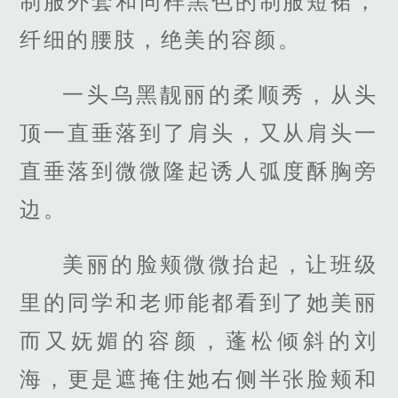
制服外套和同样黑色的制服短裙，
纤细的腰肢，绝美的容颜。
一头乌黑靓丽的柔顺秀，从头
顶一直垂落到了肩头，又从肩头一
直垂落到微微隆起诱人弧度酥胸旁
边。
美丽的脸颊微微抬起，让班级
里的同学和老师能都看到了她美丽
而又妩媚的容颜，蓬松倾斜的刘
海，更是遮掩住她右侧半张脸颊和