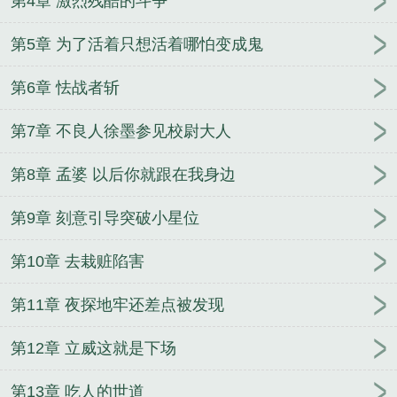
第4章 激烈残酷的斗争
第5章 为了活着只想活着哪怕变成鬼
第6章 怯战者斩
第7章 不良人徐墨参见校尉大人
第8章 孟婆 以后你就跟在我身边
第9章 刻意引导突破小星位
第10章 去栽赃陷害
第11章 夜探地牢还差点被发现
第12章 立威这就是下场
第13章 吃人的世道