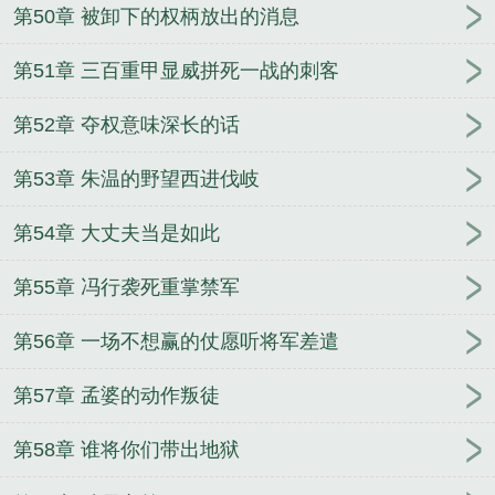
第50章 被卸下的权柄放出的消息
第51章 三百重甲显威拼死一战的刺客
第52章 夺权意味深长的话
第53章 朱温的野望西进伐岐
第54章 大丈夫当是如此
第55章 冯行袭死重掌禁军
第56章 一场不想赢的仗愿听将军差遣
第57章 孟婆的动作叛徒
第58章 谁将你们带出地狱