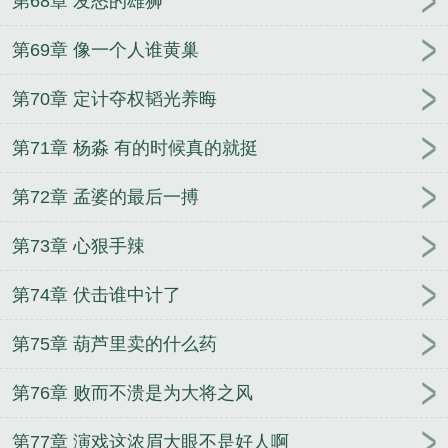
第68章 发怒的雄狮
第69章 像一个人谁黄巢
第70章 定计夺权韬光养晦
第71章 杨淼 有的时候真的就挺
第72章 孟婆的最后一搏
第73章 心狠手辣
第74章 伏击谁中计了
第75章 葫芦里卖的什么药
第76章 败而不溃是为大将之风
第77章 演戏这浓眉大眼不是好人啊