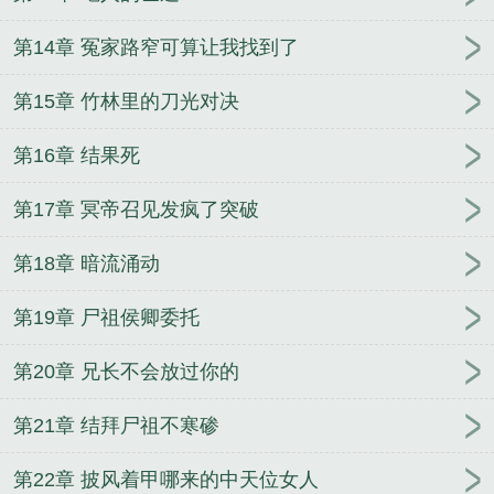
第14章 冤家路窄可算让我找到了
第15章 竹林里的刀光对决
第16章 结果死
第17章 冥帝召见发疯了突破
第18章 暗流涌动
第19章 尸祖侯卿委托
第20章 兄长不会放过你的
第21章 结拜尸祖不寒碜
第22章 披风着甲哪来的中天位女人