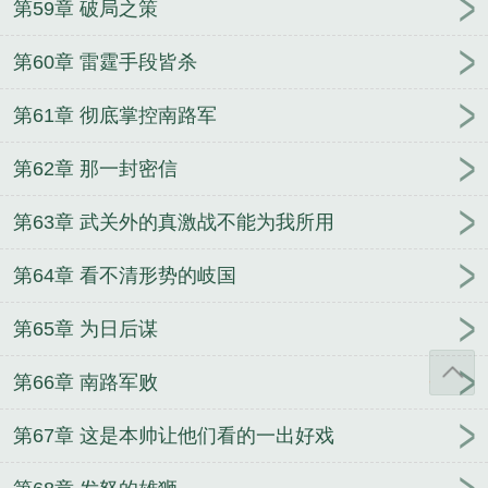
第59章 破局之策
第60章 雷霆手段皆杀
第61章 彻底掌控南路军
第62章 那一封密信
第63章 武关外的真激战不能为我所用
第64章 看不清形势的岐国
第65章 为日后谋
第66章 南路军败
第67章 这是本帅让他们看的一出好戏