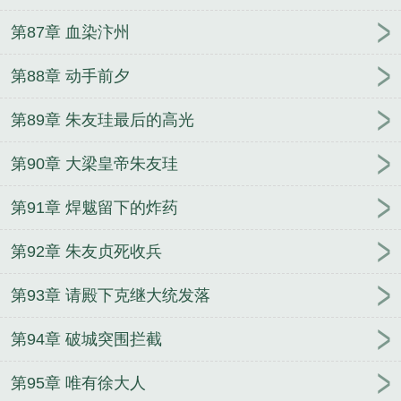
第87章 血染汴州
第88章 动手前夕
第89章 朱友珪最后的高光
第90章 大梁皇帝朱友珪
第91章 焊魃留下的炸药
第92章 朱友贞死收兵
第93章 请殿下克继大统发落
第94章 破城突围拦截
第95章 唯有徐大人