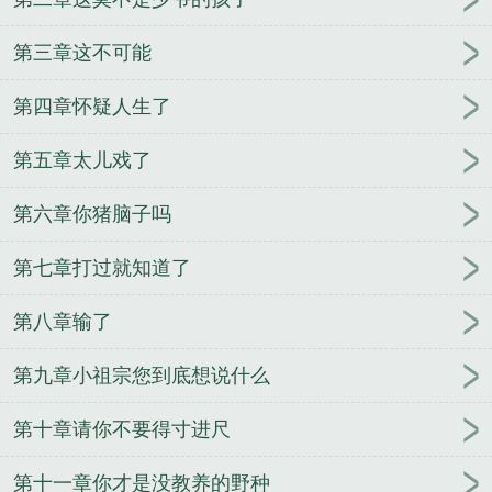
第三章这不可能
第四章怀疑人生了
第五章太儿戏了
第六章你猪脑子吗
第七章打过就知道了
第八章输了
第九章小祖宗您到底想说什么
第十章请你不要得寸进尺
第十一章你才是没教养的野种