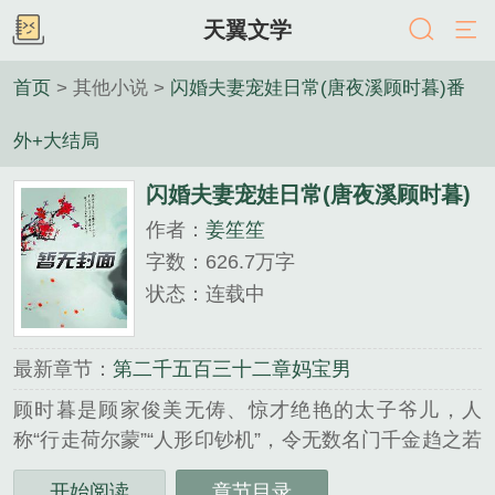
天翼文学
首页
> 其他小说 >
闪婚夫妻宠娃日常(唐夜溪顾时暮)番
外+大结局
闪婚夫妻宠娃日常(唐夜溪顾时暮)
作者：
姜笙笙
番外+大结局
字数：626.7万字
状态：连载中
最新章节：
第二千五百三十二章妈宝男
顾时暮是顾家俊美无俦、惊才绝艳的太子爷儿，人
称“行走荷尔蒙”“人形印钞机”，令无数名门千金趋之若
鹜。唐夜溪是唐家不受宠的大小姐，天生练武奇才，
开始阅读
章节目录