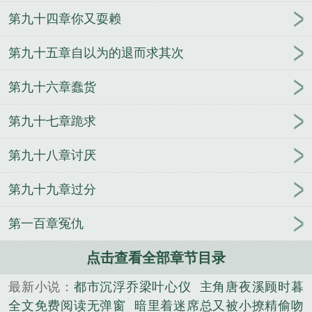
第九十四章你又耍赖
第九十五章自以为的退而求其次
第九十六章蠢货
第九十七章跪求
第九十八章讨厌
第九十九章过分
第一百章冤仇
点击查看全部章节目录
最新小说：
都市沉浮乔梁叶心仪
主角唐夜溪顾时暮
全文免费阅读无弹窗
暗里着迷席总又被小撩精偷吻