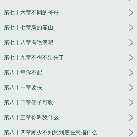
第七十六章不同的哥哥
第七十七章新的靠山
第七十八章有毛病吧
第七十九章不得不出头了
第八十章你不配
第八十一章要挟
第八十二章孺子可教
第八十三章你叫我什么
第八十四章顾少不知您到底在意指什么